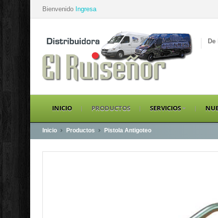
Bienvenido
Ingresa
De 
INICIO
PRODUCTOS
SERVICIOS
NUE
Inicio
Productos
Pistola Antigoteo