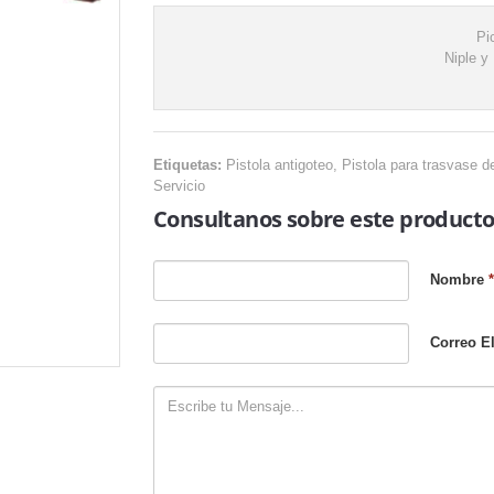
Pi
Niple y 
Etiquetas:
Pistola antigoteo, Pistola para trasvase de
Servicio
Consultanos sobre este product
Nombre
*
Correo E