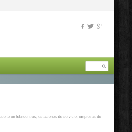
aceite en lubricentros, estaciones de servicio, empresas de