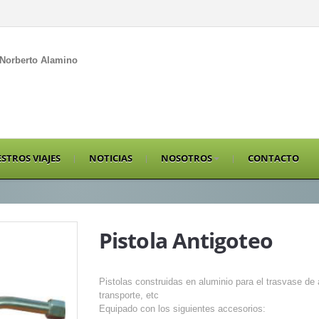
Norberto Alamino
STROS VIAJES
NOTICIAS
NOSOTROS
CONTACTO
Pistola Antigoteo
Pistolas construidas en aluminio para el trasvase de 
transporte, etc
Equipado con los siguientes accesorios: