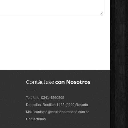
Contáctese
con Nosotros
Teléfono: 0341-4560595
Dirección: Roullion 1423 (2000)Rosario
Mail: contacto@elruisenorrosario.com.ar
Contactenos