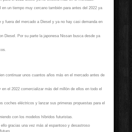
el en un tiempo muy cercano también para antes del 2022 ya
e y fuera del mercado a Diesel y ya no hay casi demanda en
n Diesel. Por su parte la japonesa Nissan busca desde ya
cos.
ueden continuar unos cuantos años más en el mercado antes de
 en el 2022 comercializar más del millón de ellos en todo el
 coches eléctricos y lanzar sus primeras propuestas para el
niendo con los modelos híbridos futuristas.
 ello gracias una vez más al espantoso y desastroso
futuro.