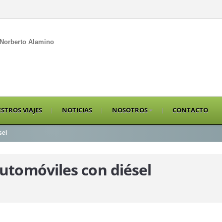
Norberto Alamino
STROS VIAJES
NOTICIAS
NOSOTROS
CONTACTO
sel
utomóviles con diésel