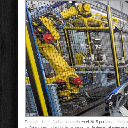
Después del escándalo generado en el 2015 por las emisione
o Volvo
prescindiendo de los servicios de diesel, al parecer