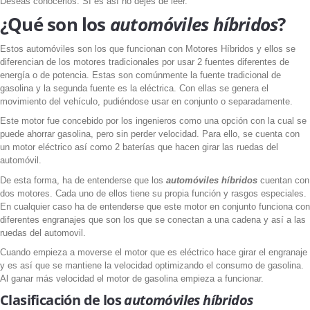
Deseas conocerlos. Sí es así no dejes de leer.
¿Qué son los
automóviles híbridos
?
Estos automóviles son los que funcionan con Motores Híbridos y ellos se
diferencian de los motores tradicionales por usar 2 fuentes diferentes de
energía o de potencia. Estas son comúnmente la fuente tradicional de
gasolina y la segunda fuente es la eléctrica. Con ellas se genera el
movimiento del vehículo, pudiéndose usar en conjunto o separadamente.
Este motor fue concebido por los ingenieros como una opción con la cual se
puede ahorrar gasolina, pero sin perder velocidad. Para ello, se cuenta con
un motor eléctrico así como 2 baterías que hacen girar las ruedas del
automóvil.
De esta forma, ha de entenderse que los
automóviles híbridos
cuentan con
dos motores. Cada uno de ellos tiene su propia función y rasgos especiales.
En cualquier caso ha de entenderse que este motor en conjunto funciona con
diferentes engranajes que son los que se conectan a una cadena y así a las
ruedas del automovil.
Cuando empieza a moverse el motor que es eléctrico hace girar el engranaje
y es así que se mantiene la velocidad optimizando el consumo de gasolina.
Al ganar más velocidad el motor de gasolina empieza a funcionar.
Clasificación de los
automóviles híbridos