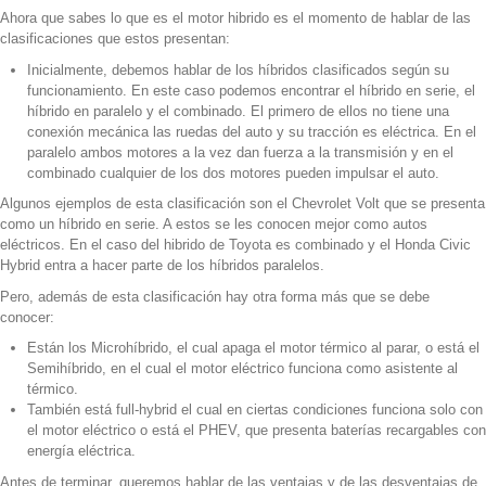
Ahora que sabes lo que es el motor hibrido es el momento de hablar de las
clasificaciones que estos presentan:
Inicialmente, debemos hablar de los híbridos clasificados según su
funcionamiento. En este caso podemos encontrar el híbrido en serie, el
híbrido en paralelo y el combinado. El primero de ellos no tiene una
conexión mecánica las ruedas del auto y su tracción es eléctrica. En el
paralelo ambos motores a la vez dan fuerza a la transmisión y en el
combinado cualquier de los dos motores pueden impulsar el auto.
Algunos ejemplos de esta clasificación son el Chevrolet Volt que se presenta
como un híbrido en serie. A estos se les conocen mejor como autos
eléctricos. En el caso del hibrido de Toyota es combinado y el Honda Civic
Hybrid entra a hacer parte de los híbridos paralelos.
Pero, además de esta clasificación hay otra forma más que se debe
conocer:
Están los Microhíbrido, el cual apaga el motor térmico al parar, o está el
Semihíbrido, en el cual el motor eléctrico funciona como asistente al
térmico.
También está full-hybrid el cual en ciertas condiciones funciona solo con
el motor eléctrico o está el PHEV, que presenta baterías recargables con
energía eléctrica.
Antes de terminar, queremos hablar de las ventajas y de las desventajas de