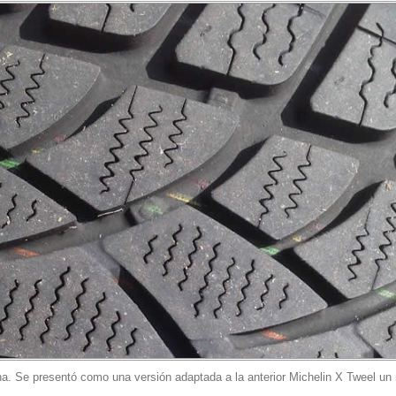
ncha. Se presentó como una versión adaptada a la anterior Michelin X Tweel un