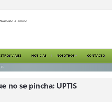
Norberto Alamino
STROS VIAJES
NOTICIAS
NOSOTROS
CONTACTO
TIS
ue no se pincha: UPTIS