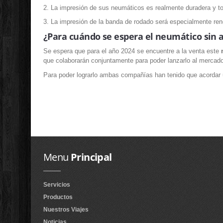
2. La impresión de sus neumáticos es realmente duradera y t
3. La impresión de la banda de rodado será especialmente r
¿Para cuándo se espera el neumático sin a
Se espera que para el año 2024 se encuentre a la venta este
n
que colaborarán conjuntamente para poder lanzarlo al mercad
Para poder lograrlo ambas compañías han tenido que acordar un
Menu
Principal
Servicios
Productos
Nuestros Viajes
Noticias