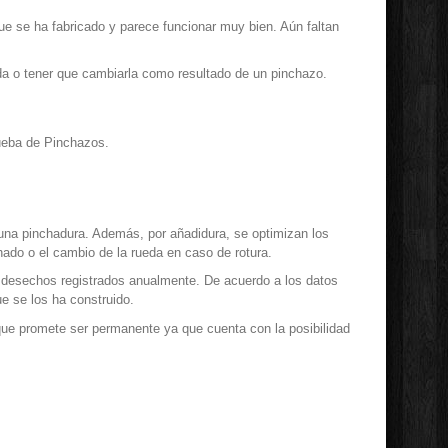
ue se ha fabricado y parece funcionar muy bien. Aún faltan
ueda o tener que cambiarla como resultado de un pinchazo.
ueba de Pinchazos.
e una pinchadura. Además, por añadidura, se optimizan los
hado o el cambio de la rueda en caso de rotura.
 desechos registrados anualmente. De acuerdo a los datos
e se los ha construido.
que promete ser permanente ya que cuenta con la posibilidad