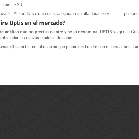
otalmente 3D.
enovable. Al ser 3D su impresión, aseguraría su alta duración y posterior
ire Uptis en el mercado?
eumático que no precisa de aire y se lo denomina UPTIS
ya que la Gene
o al vender los nuevos modelos de autos.
as 59 patentes de fabricación que pretenden brindar una mejora al proceso ec