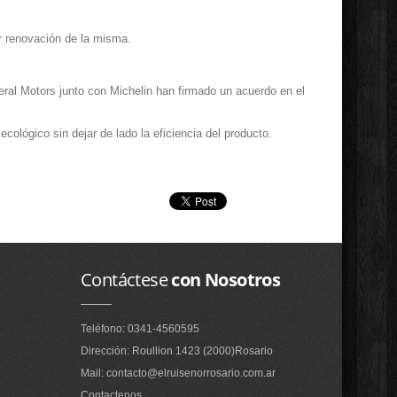
 renovación de la misma.
ral Motors junto con Michelin han firmado un acuerdo en el
ológico sin dejar de lado la eficiencia del producto.
Contáctese
con Nosotros
Teléfono: 0341-4560595
Dirección: Roullion 1423 (2000)Rosario
Mail: contacto@elruisenorrosario.com.ar
Contactenos