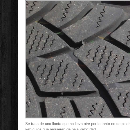
Se trata de una llanta que no lleva aire por lo tanto no se pi
vehículos que requieren de baja velocidad.