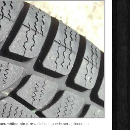
neumático sin aire
radial que puede ser aplicado en