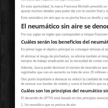
En esta oportunidad, la marca Francesa Michelin presentó un n
ajustar muchos detalles para poder dar con la versión final y
Este neumático sin aire que no se pincha lleva un diseño y er
El neumático sin aire se den
Por sus siglas en inglés que corresponden a Unique Puncture
Cuáles serán los beneficios del neumát
En primer lugar el objetivo principal es conseguir eliminar el 
Al eliminar el riesgo de pinchadura, se elimina también el ri
tiempos de trabajo erradicando así la necesidad de contar con
Además, busca poder disminuir el número de neumáticos que s
registrados que van en aumento se trata de unos 20 millones d
Otro punto importante a destacar es reducir la cantidad de mat
de renovar sus bandas de rodado y suma el beneficio que se 
Cuáles son los principios del neumático si
El desarrollo de UPTIS está basado en tres principios esencia
1. Un neumático que no precisa de aire